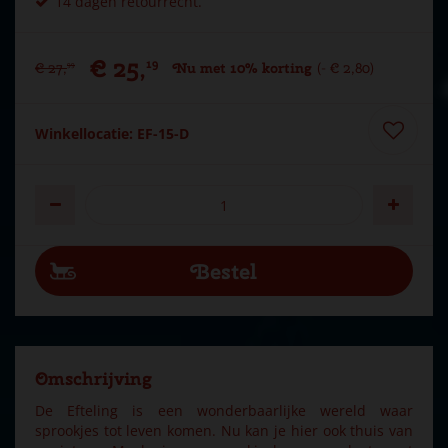
14 dagen retourrecht.
€
25
,
19
€
27
,
Nu met 10% korting
-
€
2
,
80
99
Winkellocatie: EF-15-D
Omschrijving
De Efteling is een wonderbaarlijke wereld waar
sprookjes tot leven komen. Nu kan je hier ook thuis van