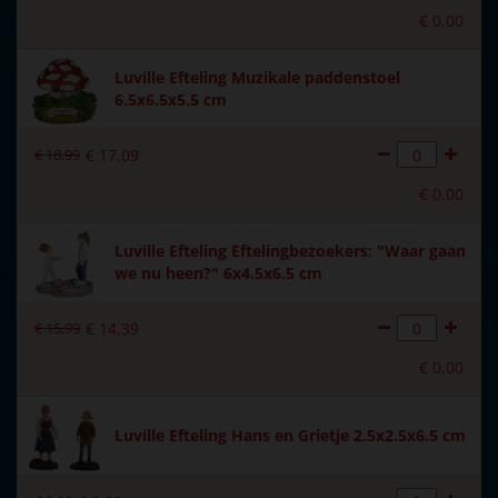
€
0
,
00
Luville Efteling Muzikale paddenstoel
6.5x6.5x5.5 cm
€
18
,
99
€
17
,
09
€
0
,
00
Luville Efteling Eftelingbezoekers: "Waar gaan
we nu heen?" 6x4.5x6.5 cm
€
15
,
99
€
14
,
39
€
0
,
00
Luville Efteling Hans en Grietje 2.5x2.5x6.5 cm