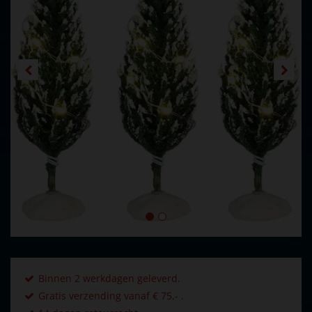
Binnen 2 werkdagen geleverd.
Gratis verzending vanaf € 75,- .