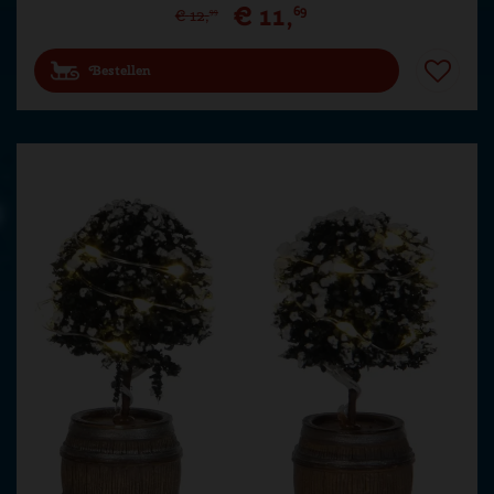
€
11
,
69
€
12
,
99
Bestellen