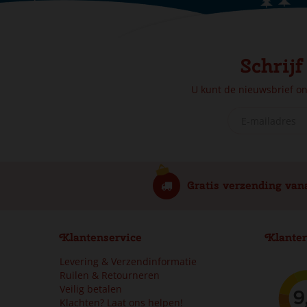
Schrijf
U kunt de nieuwsbrief o
Gratis verzending van
Klantenservice
Klanter
Levering & Verzendinformatie
Ruilen & Retourneren
Veilig betalen
Klachten? Laat ons helpen!