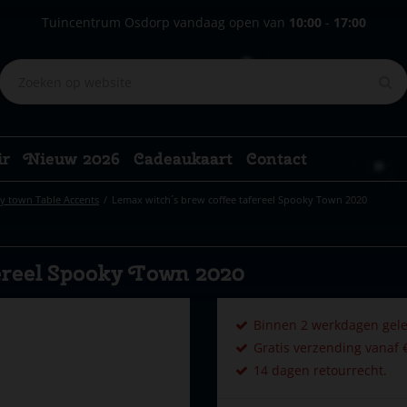
Tuincentrum Osdorp vandaag open van
10:00
-
17:00
ir
Nieuw 2026
Cadeaukaart
Contact
y town Table Accents
Lemax witch´s brew coffee tafereel Spooky Town 2020
ereel Spooky Town 2020
Binnen 2 werkdagen gele
Gratis verzending vanaf €
14 dagen retourrecht.