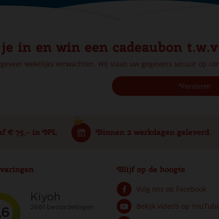
 je in en win een cadeaubon t.w.v
ngeveer wekelijks verwachten. Wij slaan uw gegevens secuur op c
af € 75,- in NL
Binnen 2 werkdagen geleverd.
varingen
Blijf op de hoogte
Volg ons op Facebook
Bekijk video’s op YouTub