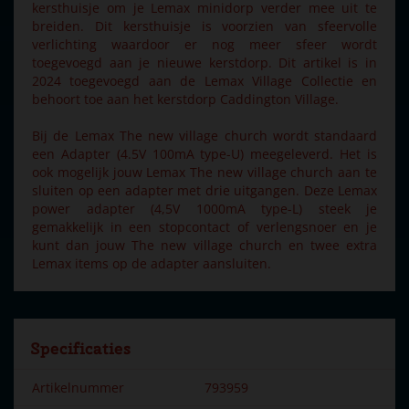
kersthuisje om je Lemax minidorp verder mee uit te
breiden. Dit kersthuisje is voorzien van sfeervolle
verlichting waardoor er nog meer sfeer wordt
toegevoegd aan je nieuwe kerstdorp. Dit artikel is in
2024 toegevoegd aan de Lemax Village Collectie en
behoort toe aan het kerstdorp Caddington Village.
Bij de Lemax The new village church wordt standaard
een Adapter (4.5V 100mA type-U) meegeleverd. Het is
ook mogelijk jouw Lemax The new village church aan te
sluiten op een adapter met drie uitgangen. Deze Lemax
power adapter (4,5V 1000mA type-L) steek je
gemakkelijk in een stopcontact of verlengsnoer en je
kunt dan jouw The new village church en twee extra
Lemax items op de adapter aansluiten.
Specificaties
Artikelnummer
793959