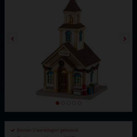
Binnen 2 werkdagen geleverd.