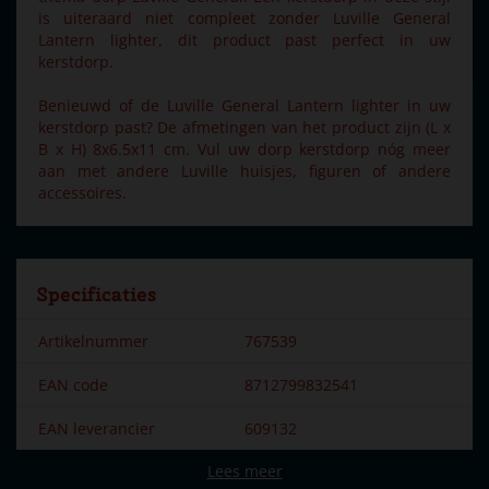
is uiteraard niet compleet zonder Luville General
Lantern lighter, dit product past perfect in uw
kerstdorp.
Benieuwd of de Luville General Lantern lighter in uw
kerstdorp past? De afmetingen van het product zijn (L x
B x H) 8x6.5x11 cm. Vul uw dorp kerstdorp nóg meer
aan met andere Luville huisjes, figuren of andere
accessoires.
Specificaties
Artikelnummer
767539
EAN code
8712799832541
EAN leverancier
609132
Lees meer
Merk
Luville