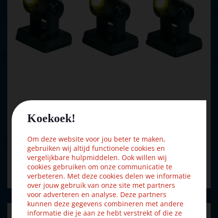
Koekoek!
Luville General Spot light warm white 3 pieces
Om deze website voor jou beter te maken,
€
7
,
37
€
8
,
19
gebruiken wij altijd functionele cookies en
vergelijkbare hulpmiddelen. Ook willen wij
cookies gebruiken om onze communicatie te
Bestellen
verbeteren. Met deze cookies delen we informatie
over jouw gebruik van onze site met partners
voor adverteren en analyse. Deze partners
kunnen deze gegevens combineren met andere
informatie die je aan ze hebt verstrekt of die ze