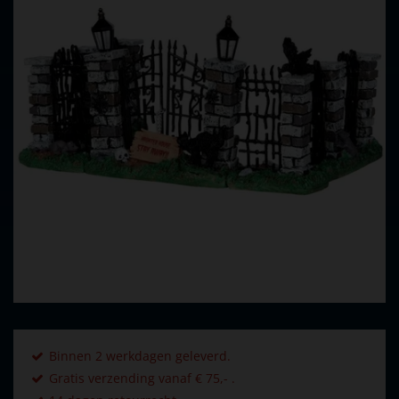
Binnen 2 werkdagen geleverd.
Gratis verzending vanaf € 75,- .