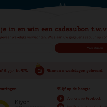
 je in en win een cadeaubon t.w.v
ngeveer wekelijks verwachten. Wij slaan uw gegevens secuur op c
af € 75,- in NL
Binnen 2 werkdagen geleverd.
varingen
Blijf op de hoogte
Volg ons op Facebook
Bekijk video’s op YouTub