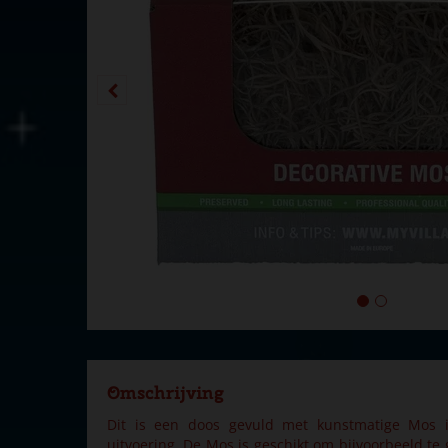
Omschrijving
Dit is een doos gevuld met kunstmatige Mos in
uitvoering. De Mos is geschikt om bijvoorbeeld te 