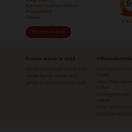
Klachten? Laat ons helpen!
Privacybeleid
Cookies
Herroep aankoop
Lemax nieuw in 2026
#Howtokerstdo
Lemax kersthuisjes nieuw 2026
Achtergrond voor
maken
Lemax figuren nieuw 2026
Landschap voor k
Lemax accessoires nieuw 2026
maken
Ondergrond voor 
maken
Water voor kerst
Miniatuur kerstd