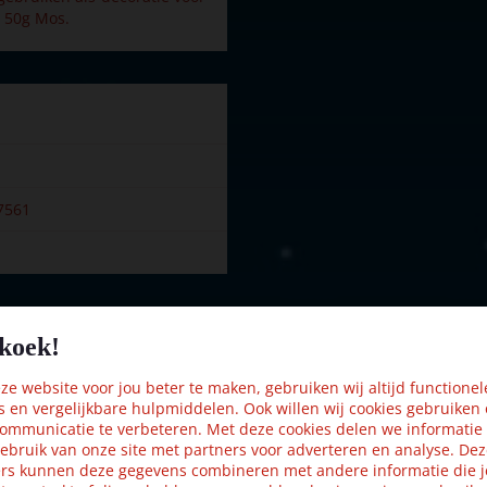
t 50g Mos.
7561
koek!
Kijk ook eens naar:
e website voor jou beter te maken, gebruiken wij altijd functionel
s en vergelijkbare hulpmiddelen. Ook willen wij cookies gebruiken
ommunicatie te verbeteren. Met deze cookies delen we informatie
ebruik van onze site met partners voor adverteren en analyse. De
rs kunnen deze gegevens combineren met andere informatie die j