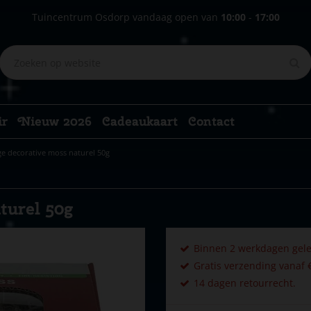
Tuincentrum Osdorp vandaag open van
10:00
-
17:00
ir
Nieuw 2026
Cadeaukaart
Contact
ge decorative moss naturel 50g
turel 50g
Binnen 2 werkdagen gele
Gratis verzending vanaf €
14 dagen retourrecht.