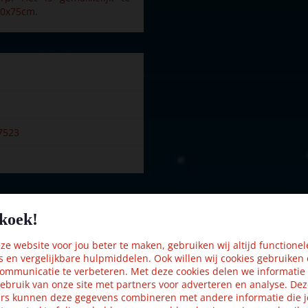
50x75cm.
7523
koek!
Kijk ook eens naar:
e website voor jou beter te maken, gebruiken wij altijd functionel
s en vergelijkbare hulpmiddelen. Ook willen wij cookies gebruiken
ommunicatie te verbeteren. Met deze cookies delen we informatie
ebruik van onze site met partners voor adverteren en analyse. De
rs kunnen deze gegevens combineren met andere informatie die j