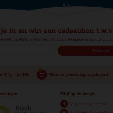
 je in en win een cadeaubon t.w.v
ngeveer wekelijks verwachten. Wij slaan uw gegevens secuur op c
af € 75,- in NL
Binnen 2 werkdagen geleverd.
varingen
Blijf op de hoogte
Volg ons op Facebook
Bekijk video’s op YouTub