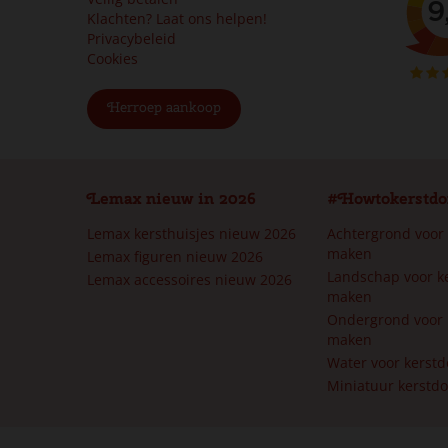
Klachten? Laat ons helpen!
Privacybeleid
Cookies
Herroep aankoop
Lemax nieuw in 2026
#Howtokerstdo
Lemax kersthuisjes nieuw 2026
Achtergrond voor
maken
Lemax figuren nieuw 2026
Landschap voor k
Lemax accessoires nieuw 2026
maken
Ondergrond voor 
maken
Water voor kerst
Miniatuur kerstd