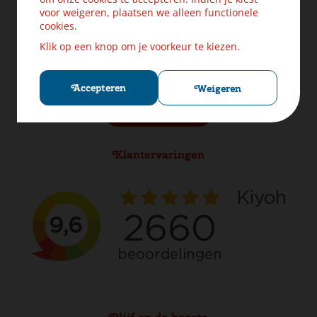
Levering & Verzendinformatie
voor weigeren, plaatsen we alleen functionele
Ruilen & Retourneren
cookies.
Veilig betalen
Klik op een knop om je voorkeur te kiezen.
Klachten? Laat ons helpen!
Privacybeleid
Cookies
Accepteren
Weigeren
Herroep aankoop
Klantervaringen