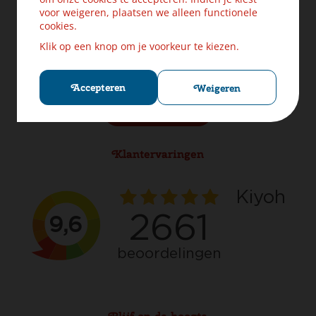
Levering & Verzendinformatie
voor weigeren, plaatsen we alleen functionele
Ruilen & Retourneren
cookies.
Veilig betalen
Klik op een knop om je voorkeur te kiezen.
Klachten? Laat ons helpen!
Privacybeleid
Cookies
Accepteren
Weigeren
Herroep aankoop
Klantervaringen