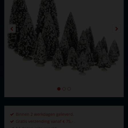
Binnen 2 werkdagen geleverd.
Gratis verzending vanaf € 75,- .