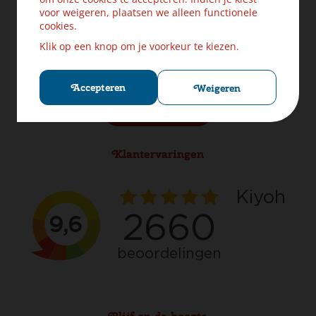
Levering & Verzendinformatie
voor weigeren, plaatsen we alleen functionele
Ruilen & Retourneren
cookies.
Veilig betalen
Klik op een knop om je voorkeur te kiezen.
Klachten? Laat ons helpen!
Privacybeleid
Cookies
Accepteren
Weigeren
Herroep aankoop
Klantervaringen