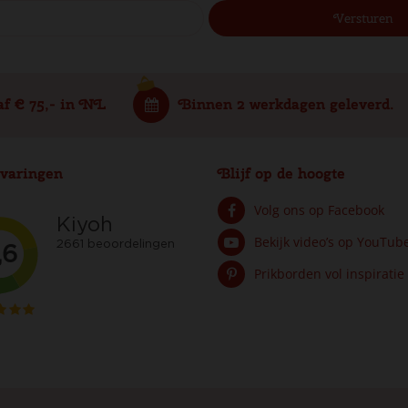
af € 75,- in NL
Binnen 2 werkdagen geleverd.
varingen
Blijf op de hoogte
Volg ons op Facebook
Bekijk video’s op YouTub
Prikborden vol inspiratie