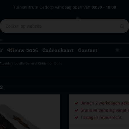
Tuincentrum Osdorp vandaag open van
09:30
-
18:00
ir
Nieuw 2026
Cadeaukaart
Contact
Accents
Luville General Cinnamon buns
s
Binnen 2 werkdagen gele
Gratis verzending vanaf €
14 dagen retourrecht.