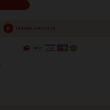
14 dagen retourrecht
e