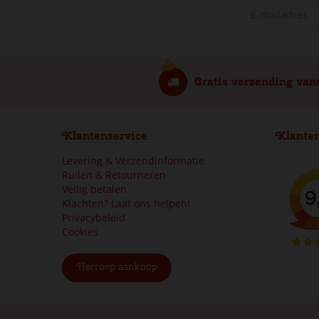
Gratis verzending van
Klantenservice
Klanter
Levering & Verzendinformatie
Ruilen & Retourneren
Veilig betalen
Klachten? Laat ons helpen!
Privacybeleid
Cookies
Herroep aankoop