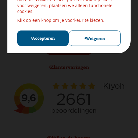
Levering & Verzendinformatie
voor weigeren, plaatsen we alleen functionele
Ruilen & Retourneren
cookies.
Veilig betalen
Klik op een knop om je voorkeur te kiezen.
Klachten? Laat ons helpen!
Privacybeleid
Cookies
Accepteren
Weigeren
Herroep aankoop
Klantervaringen