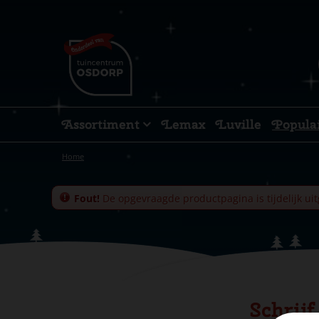
Ga
naar
content
Assortiment
Lemax
Luville
Popula
Home
Fout!
De opgevraagde productpagina is tijdelijk ui
Schrijf