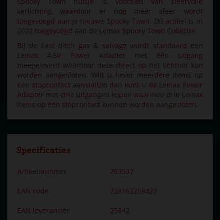
Spooky Town huisje is voorzien van sfeervolle
verlichting waardoor er nog meer sfeer wordt
toegevoegd aan je nieuwe Spooky Town. Dit artikel is in
2022 toegevoegd aan de Lemax Spooky Town Collectie.
Bij de Last ditch gas & salvage wordt standaard een
Lemax 4,5V Power Adapter met één uitgang
meegeleverd waardoor deze direct op het lichtnet kan
worden aangesloten. Wilt u liever meerdere items op
één stopcontact aansluiten dan kunt u de Lemax Power
Adapter met drie uitgangen kopen waarmee drie Lemax
items op één stopcontact kunnen worden aangesloten.
Specificaties
Artikelnummer
763537
EAN code
728162258427
EAN leverancier
25842