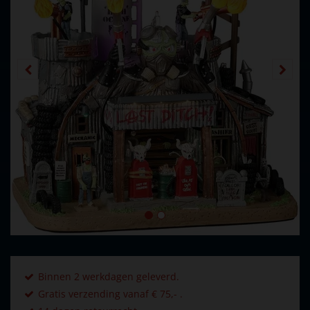
Binnen 2 werkdagen geleverd.
Gratis verzending vanaf € 75,- .