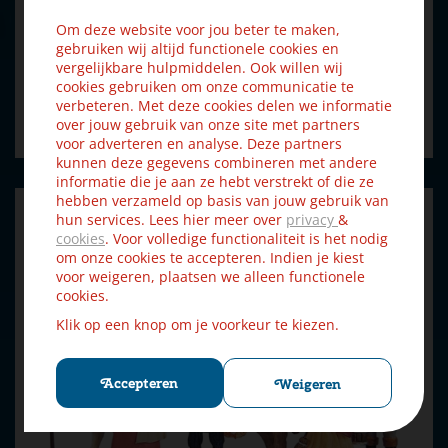
Om deze website voor jou beter te maken,
gebruiken wij altijd functionele cookies en
€
11
,
vergelijkbare hulpmiddelen. Ook willen wij
69
€
12
,
99
cookies gebruiken om onze communicatie te
verbeteren. Met deze cookies delen we informatie
Bestellen
over jouw gebruik van onze site met partners
voor adverteren en analyse. Deze partners
kunnen deze gegevens combineren met andere
informatie die je aan ze hebt verstrekt of die ze
hebben verzameld op basis van jouw gebruik van
hun services. Lees hier meer over
privacy
&
cookies
. Voor volledige functionaliteit is het nodig
om onze cookies te accepteren. Indien je kiest
voor weigeren, plaatsen we alleen functionele
cookies.
Klik op een knop om je voorkeur te kiezen.
Accepteren
Weigeren