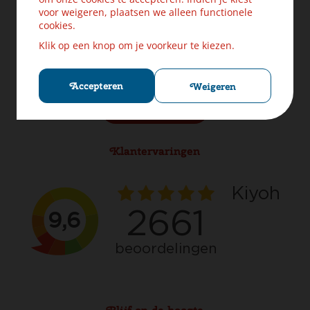
Levering & Verzendinformatie
voor weigeren, plaatsen we alleen functionele
Ruilen & Retourneren
cookies.
Veilig betalen
Klik op een knop om je voorkeur te kiezen.
Klachten? Laat ons helpen!
Privacybeleid
Cookies
Accepteren
Weigeren
Herroep aankoop
Klantervaringen