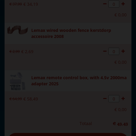
€
37
,
99
€
34
,
19
€
0
,
00
Lemax wired wooden fence kerstdorp
accessoire 2008
€
2
,
99
€
2
,
69
€
0
,
00
Lemax remote control box, with 4.5v 2000ma
adapter 2025
€
64
,
99
€
58
,
49
€
0
,
00
Totaal
€
49
,
49