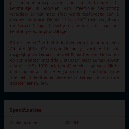
je Lemax minidorp verder mee uit te breiden. Dit
kersthuisje is voorzien van sfeervolle verlichting
waardoor er nog meer sfeer wordt toegevoegd aan je
nieuwe kerstdorp. Dit artikel is in 2023 toegevoegd aan
de Lemax Village Collectie en behoort toe aan het
kerstdorp Caddington Village.
Bij de Lemax The bell & feather wordt standaard een
Adapter (4.5V 100mA type-U) meegeleverd. Het is ook
mogelijk jouw Lemax The bell & feather aan te sluiten
op een adapter met drie uitgangen. Deze Lemax power
adapter (4,5v 1000 mA type-L) steek je gemakkelijk in
een stopcontact of verlengsnoer en je kunt dan jouw
The bell & feather en twee extra Lemax items op de
adapter aansluiten.
Specificaties
Artikelnummer
763484