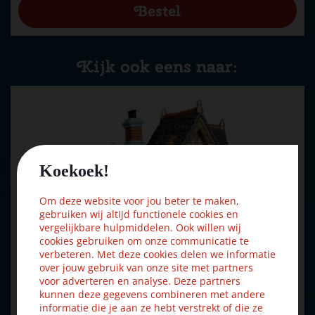
Kijk ook eens naar:
Koekoek!
Om deze website voor jou beter te maken,
gebruiken wij altijd functionele cookies en
vergelijkbare hulpmiddelen. Ook willen wij
cookies gebruiken om onze communicatie te
verbeteren. Met deze cookies delen we informatie
over jouw gebruik van onze site met partners
voor adverteren en analyse. Deze partners
kunnen deze gegevens combineren met andere
informatie die je aan ze hebt verstrekt of die ze