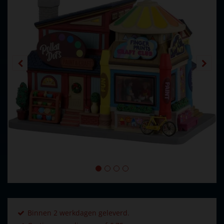
Binnen 2 werkdagen geleverd.