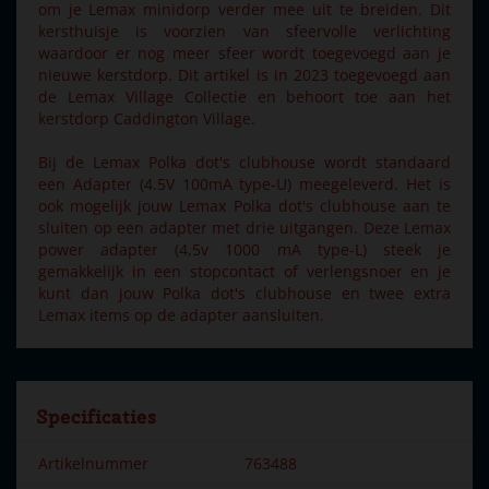
om je Lemax minidorp verder mee uit te breiden. Dit
kersthuisje is voorzien van sfeervolle verlichting
waardoor er nog meer sfeer wordt toegevoegd aan je
nieuwe kerstdorp. Dit artikel is in 2023 toegevoegd aan
de Lemax Village Collectie en behoort toe aan het
kerstdorp Caddington Village.
Bij de Lemax Polka dot's clubhouse wordt standaard
een Adapter (4.5V 100mA type-U) meegeleverd. Het is
ook mogelijk jouw Lemax Polka dot's clubhouse aan te
sluiten op een adapter met drie uitgangen. Deze Lemax
power adapter (4,5v 1000 mA type-L) steek je
gemakkelijk in een stopcontact of verlengsnoer en je
kunt dan jouw Polka dot's clubhouse en twee extra
Lemax items op de adapter aansluiten.
Specificaties
Artikelnummer
763488