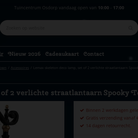
Tuincentrum Osdorp vandaag open van
10:00
-
17:00
ir
Nieuw 2026
Cadeaukaart
Contact
Town
Accessoires
Lemax skeleton deco lamp, set of 2 verlichte straatlantaarn Spo
of 2 verlichte straatlantaarn Spooky 
Binnen 2 werkdagen gele
Gratis verzending vanaf €
14 dagen retourrecht.