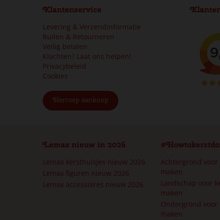
Klantenservice
Klanter
Levering & Verzendinformatie
Ruilen & Retourneren
Veilig betalen
Klachten? Laat ons helpen!
Privacybeleid
Cookies
Herroep aankoop
Lemax nieuw in 2026
#Howtokerstdo
Lemax kersthuisjes nieuw 2026
Achtergrond voor
maken
Lemax figuren nieuw 2026
Landschap voor k
Lemax accessoires nieuw 2026
maken
Ondergrond voor 
maken