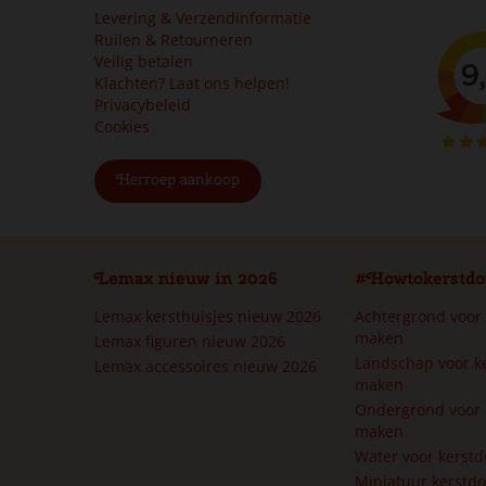
Levering & Verzendinformatie
Ruilen & Retourneren
Veilig betalen
Klachten? Laat ons helpen!
Privacybeleid
Cookies
Herroep aankoop
Lemax nieuw in 2026
#Howtokerstdo
Lemax kersthuisjes nieuw 2026
Achtergrond voor
maken
Lemax figuren nieuw 2026
Landschap voor k
Lemax accessoires nieuw 2026
maken
Ondergrond voor 
maken
Water voor kerst
Miniatuur kerstd