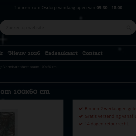
Tuincentrum Osdorp vandaag open van
09:30
-
18:00
ir
Nieuw 2026
Cadeaukaart
Contact
age Vormbare sheet boom 100x60 cm
oom 100x60 cm
Binnen 2 werkdagen gele
Gratis verzending vanaf €
14 dagen retourrecht.