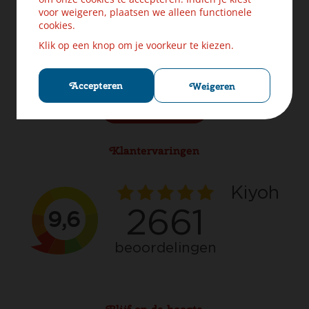
Levering & Verzendinformatie
voor weigeren, plaatsen we alleen functionele
Ruilen & Retourneren
cookies.
Veilig betalen
Klik op een knop om je voorkeur te kiezen.
Klachten? Laat ons helpen!
Privacybeleid
Cookies
Accepteren
Weigeren
Herroep aankoop
Klantervaringen