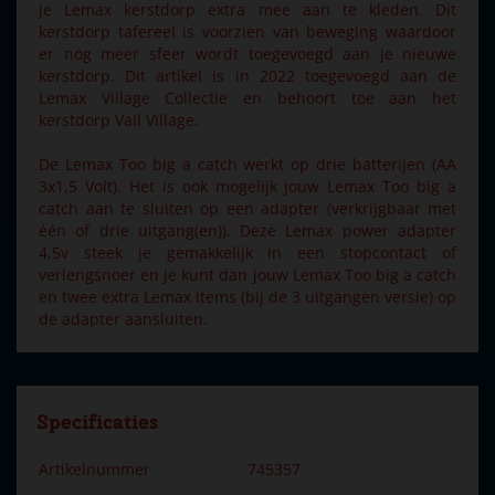
je Lemax kerstdorp extra mee aan te kleden. Dit
kerstdorp tafereel is voorzien van beweging waardoor
er nog meer sfeer wordt toegevoegd aan je nieuwe
kerstdorp. Dit artikel is in 2022 toegevoegd aan de
Lemax Village Collectie en behoort toe aan het
kerstdorp Vail Village.
De Lemax Too big a catch werkt op drie batterijen (AA
3x1,5 Volt). Het is ook mogelijk jouw Lemax Too big a
catch aan te sluiten op een adapter (verkrijgbaar met
één of drie uitgang(en)). Deze Lemax power adapter
4,5v steek je gemakkelijk in een stopcontact of
verlengsnoer en je kunt dan jouw Lemax Too big a catch
en twee extra Lemax items (bij de 3 uitgangen versie) op
de adapter aansluiten.
Specificaties
Artikelnummer
745357