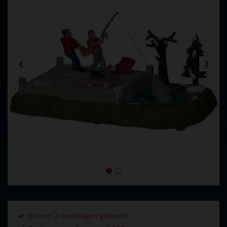
Binnen 2 werkdagen geleverd.