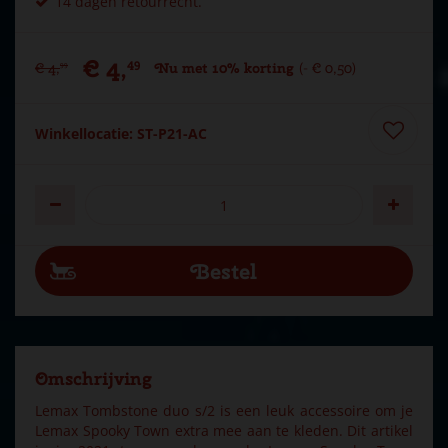
14 dagen retourrecht.
€
4
,
49
€
4
,
Nu met 10% korting
-
€
0
,
50
99
Winkellocatie: ST-P21-AC
Omschrijving
Lemax Tombstone duo s/2 is een leuk accessoire om je
Lemax Spooky Town extra mee aan te kleden. Dit artikel