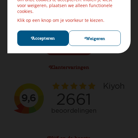
Levering & Verzendinformatie
voor weigeren, plaatsen we alleen functionele
Ruilen & Retourneren
cookies.
Veilig betalen
Klik op een knop om je voorkeur te kiezen.
Klachten? Laat ons helpen!
Privacybeleid
Cookies
Accepteren
Weigeren
Herroep aankoop
Klantervaringen