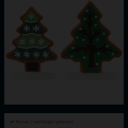
Binnen 2 werkdagen geleverd.