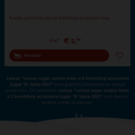
Lemax poinsettia planter kerstdorp accessoire 2024
€
2
,
69
€
2
,
99
Bestellen
Lemax "Lemax sugar cookie trees s/2 kerstdorp accessoire
Sugar 'N' Spice 2021"
past goed bij bovenstaande Lemax
producten. Of combineer
Lemax "Lemax sugar cookie trees
s/2 kerstdorp accessoire Sugar 'N' Spice 2021"
met diverse
andere Lemax producten.