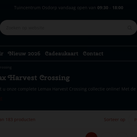
Tuincentrum Osdorp vandaag open van
09:30
-
18:00
ir
Nieuw 2026
Cadeaukaart
Contact
rossing
x Harvest Crossing
t u onze complete Lemax Harvest Crossing collectie online! Met de k
er
van 183 producten
Sorteer op